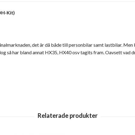
OH-Kit)
inalmarknaden, det är då både till personbilar samt lastbilar. Men
g så har bland annat HX35, HX40 osv tagits fram. Oavsett vad du s