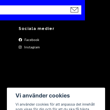
Sociala medier
Facebook
Instagram
Vi använder cookies
Vi använder cookies för att anpassa det innehåll
som visas för dig och för att du ska få bästa