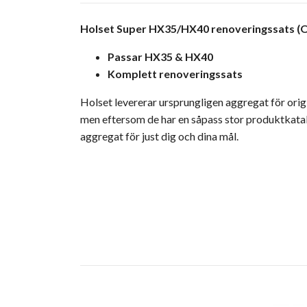
Holset Super HX35/HX40 renoveringssats (
Passar HX35 & HX40
Komplett renoveringssats
Holset levererar ursprungligen aggregat för orig
men eftersom de har en såpass stor produktkatalo
aggregat för just dig och dina mål.