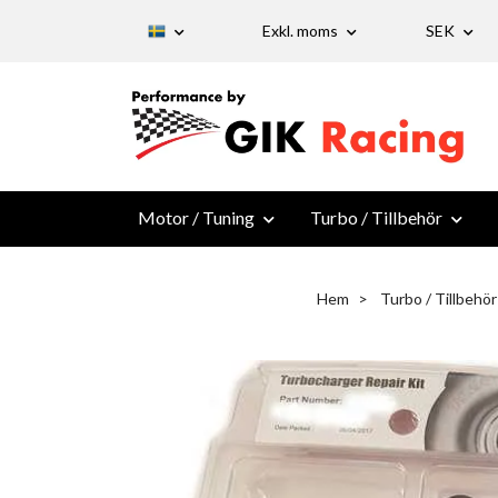
Exkl. moms
SEK
Motor / Tuning
Turbo / Tillbehör
Hem
Turbo / Tillbehör