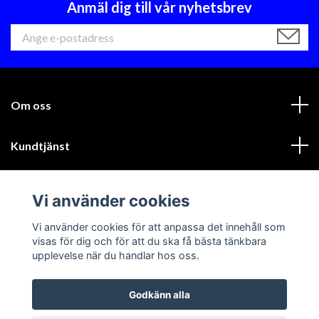
Anmäl dig till vår nyhetsbrev
Om oss
Kundtjänst
Läs mer
Vi använder cookies
Sociala medier
Vi använder cookies för att anpassa det innehåll som
visas för dig och för att du ska få bästa tänkbara
upplevelse när du handlar hos oss.
Godkänn alla