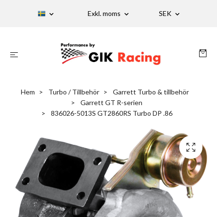
Exkl. moms
SEK
Hem
Turbo / Tillbehör
Garrett Turbo & tillbehör
Garrett GT R-serien
836026-5013S GT2860RS Turbo DP .86