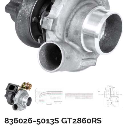
836026-5013S GT2860RS