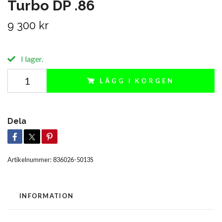
Turbo DP .86
9 300 kr
I lager.
LÄGG I KORGEN
Dela
Artikelnummer:
836026-5013S
INFORMATION