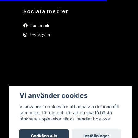
Sociala medier
Facebook
Instagram
Vi använder cookies
Vi använder cookies för att anpassa det innehåll
som visas för dig och för att du ska få bästa
tänkbara upplevelse när du handlar hos oss.
Godkänn alla
Inställningar