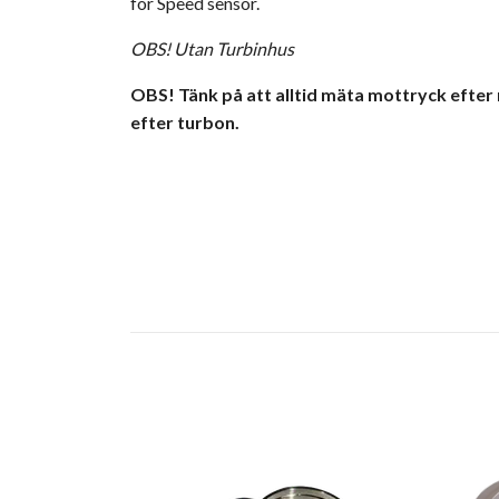
för Speed sensor.
OBS! Utan Turbinhus
OBS! Tänk på att alltid mäta mottryck efter 
efter turbon.