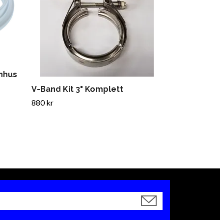
nhus
V-Band Kit 3" Komplett
880 kr