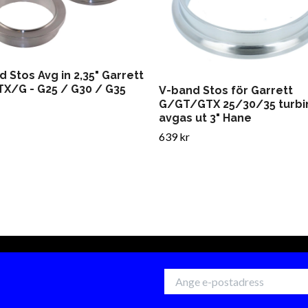
 Stos Avg in 2,35" Garrett
X/G - G25 / G30 / G35
V-band Stos för Garrett
G/GT/GTX 25/30/35 turbi
avgas ut 3" Hane
639 kr