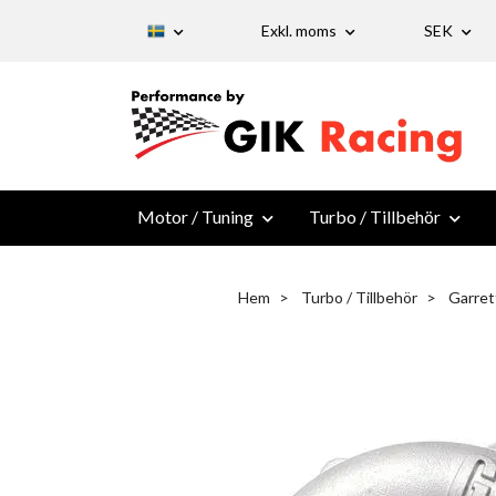
Exkl. moms
SEK
Motor / Tuning
Turbo / Tillbehör
Hem
Turbo / Tillbehör
Garret