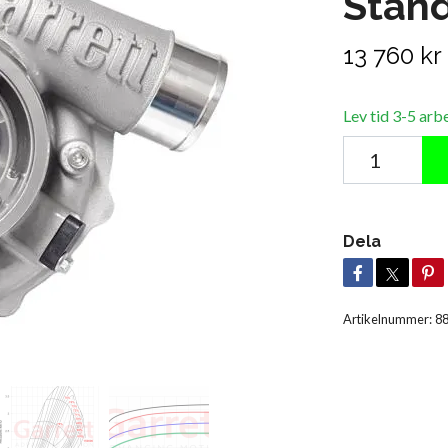
Stand
13 760 kr
Lev tid 3-5 arb
Dela
Artikelnummer:
8