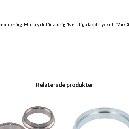
montering. Mottryck får aldrig överstiga laddtrycket. Tänk ä