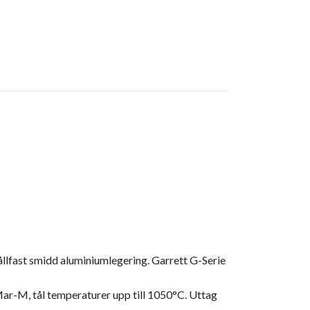
llfast smidd aluminiumlegering. Garrett G-Serie
Mar-M, tål temperaturer upp till 1050°C. Uttag