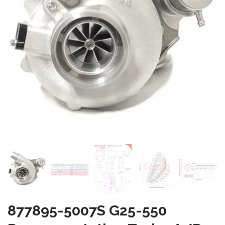
877895-5007S G25-550