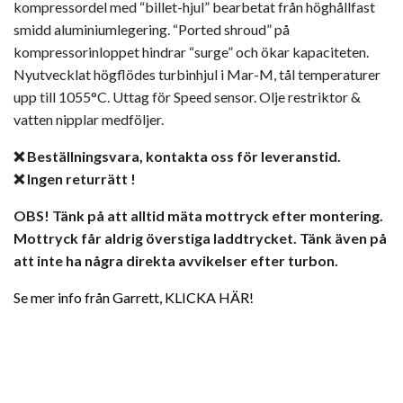
kompressordel med “billet-hjul” bearbetat från höghållfast
smidd aluminiumlegering. “Ported shroud” på
kompressorinloppet hindrar “surge” och ökar kapaciteten.
Nyutvecklat högflödes turbinhjul i Mar-M, tål temperaturer
upp till 1055°C. Uttag för Speed sensor. Olje restriktor &
vatten nipplar medföljer.
❌
Beställningsvara, kontakta oss för leveranstid.
❌
Ingen returrätt !
OBS! Tänk på att alltid mäta mottryck efter montering.
Mottryck får aldrig överstiga laddtrycket. Tänk även på
att inte ha några direkta avvikelser efter turbon.
Se mer info från Garrett, KLICKA HÄR!