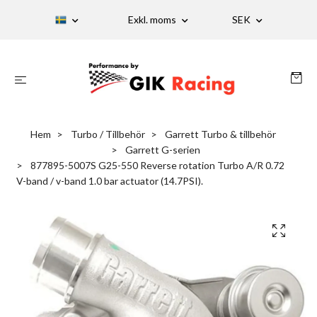
Exkl. moms
SEK
Hem
Turbo / Tillbehör
Garrett Turbo & tillbehör
Garrett G-serien
877895-5007S G25-550 Reverse rotation Turbo A/R 0.72
V-band / v-band 1.0 bar actuator (14.7PSI).