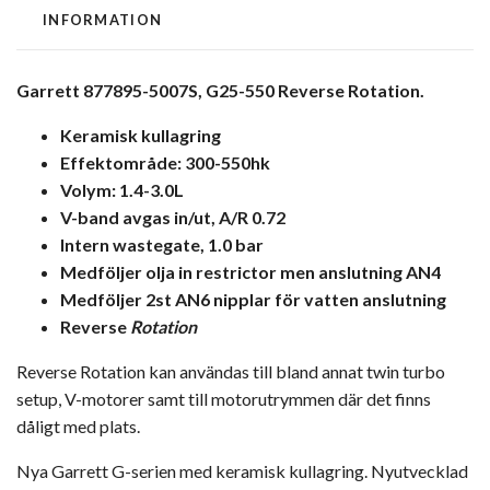
INFORMATION
Garrett 877895-5007S, G25-550 Reverse Rotation.
Keramisk kullagring
Effektområde: 300-550hk
Volym: 1.4-3.0L
V-band avgas in/ut, A/R 0.72
Intern wastegate, 1.0 bar
Medföljer olja in restrictor men anslutning AN4
Medföljer 2st AN6 nipplar för vatten anslutning
Reverse
Rotation
Reverse Rotation kan användas till bland annat twin turbo
setup, V-motorer samt till motorutrymmen där det finns
dåligt med plats.
Nya Garrett G-serien med keramisk kullagring. Nyutvecklad