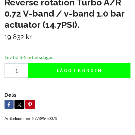
Reverse rotation Turbo A/R
0.72 V-band / v-band 1.0 bar
actuator (14.7PSI).
19 832 kr
Lev tid 3-5 arbetsdagar.
LÄGG I KORGEN
Dela
Artikelnummer:
877895-5007S