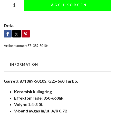
LÄGG I KORGEN
Dela
Artikelnummer:
871389-5010s
INFORMATION
Garrett 871389-5010S, G25-660 Turbo.
Keramisk kullagring
Effektområde: 350-660hk
Volym: 1.4-3.0L
V-band avgas in/ut, A/R 0.72