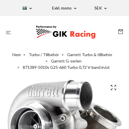
Exkl. moms
SEK
Hem
Turbo / Tillbehör
Garrett Turbo & tillbehör
Garrett G-serien
871389-5010s G25-660 Turbo 0,72 V-band in/ut