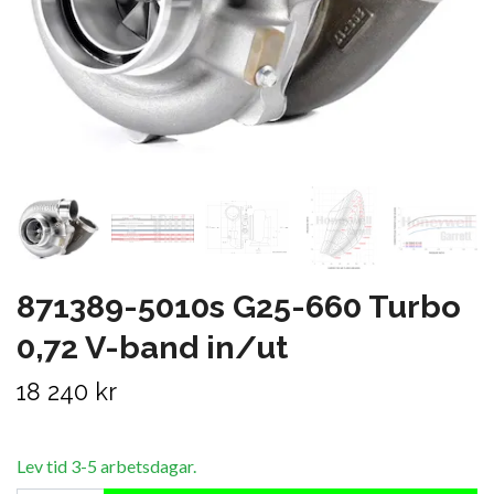
871389-5010s G25-660 Turbo
0,72 V-band in/ut
18 240 kr
Lev tid 3-5 arbetsdagar.