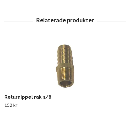
Returnippel rak 3/8
152 kr