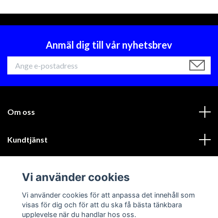
Anmäl dig till vår nyhetsbrev
Om oss
Kundtjänst
Läs mer
Vi använder cookies
Sociala medier
Vi använder cookies för att anpassa det innehåll som
visas för dig och för att du ska få bästa tänkbara
upplevelse när du handlar hos oss.