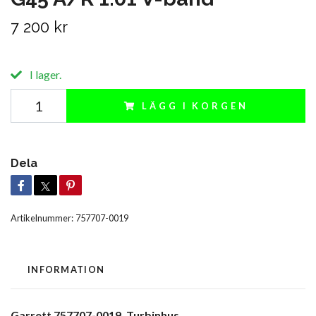
7 200 kr
I lager.
LÄGG I KORGEN
Dela
Artikelnummer:
757707-0019
INFORMATION
Garrett 757707-0019, Turbinhus.