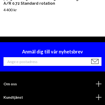
A/R 0.72 Standard rotation
4 400 kr
Anmäl dig till vår nyhetsbrev
Om oss
Kundtjänst