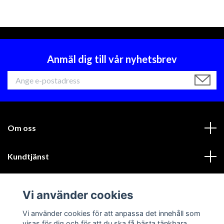
Anmäl dig till vår nyhetsbrev
Om oss
Kundtjänst
Läs mer
Vi använder cookies
Sociala medier
Vi använder cookies för att anpassa det innehåll som
visas för dig och för att du ska få bästa tänkbara