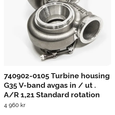
740902-0105 Turbine housing
G35 V-band avgas in / ut .
A/R 1,21 Standard rotation
4 960 kr