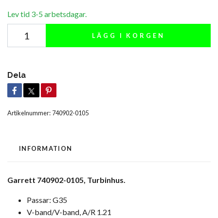
Lev tid 3-5 arbetsdagar.
LÄGG I KORGEN
Dela
Artikelnummer:
740902-0105
INFORMATION
Garrett 740902-0105, Turbinhus.
Passar: G35
V-band/V-band, A/R 1.21