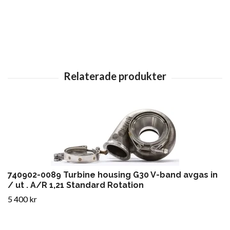
740902-0089 Turbine housing G30 V-band avgas in
/ ut . A/R 1,21 Standard Rotation
5 400 kr