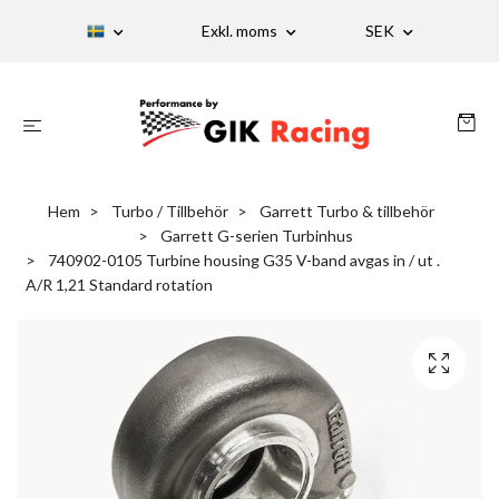
Exkl. moms
SEK
Hem
Turbo / Tillbehör
Garrett Turbo & tillbehör
Garrett G-serien Turbinhus
740902-0105 Turbine housing G35 V-band avgas in / ut .
A/R 1,21 Standard rotation