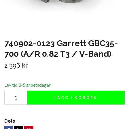
740902-0123 Garrett GBC35-
700 (A/R 0.82 T3 / V-Band)
2 396 kr
Lev tid 3-5 arbetsdagar.
LÄGG I KORGEN
Dela