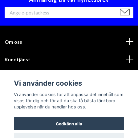
Om oss
Kundtjänst
Läs mer
Vi använder cookies
Sociala medier
Vi använder cookies för att anpassa det innehåll som
visas för dig och för att du ska få bästa tänkbara
upplevelse när du handlar hos oss.
Godkänn alla
© 2026 GIK Racing AB