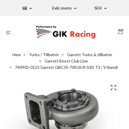
Exkl. moms
SEK
Hem
Turbo / Tillbehör
Garrett Turbo & tillbehör
Garrett Boost Club Line
740902-0123 Garrett GBC35-700 (A/R 0.82 T3 / V-Band)