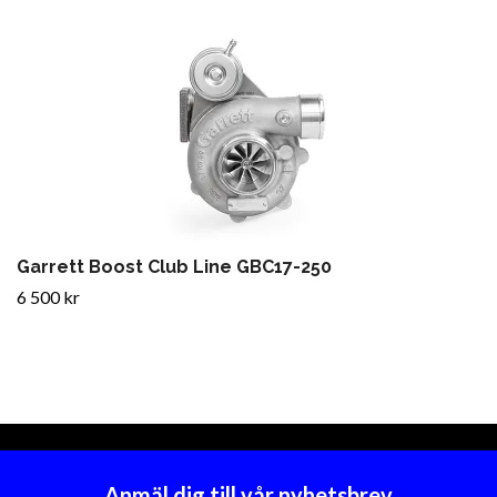
Garrett Boost Club Line GBC17-250
6 500 kr
Anmäl dig till vår nyhetsbrev