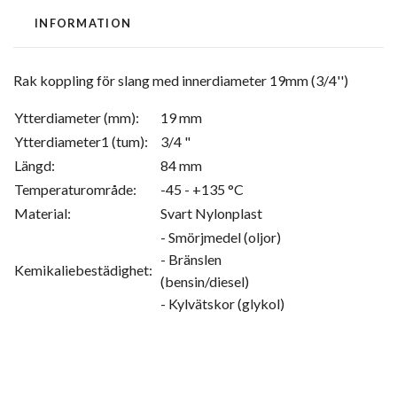
INFORMATION
Rak koppling för slang med innerdiameter 19mm (3/4'')
Ytterdiameter (mm):
19 mm
Ytterdiameter1 (tum):
3/4 "
Längd:
84 mm
Temperaturområde:
-45 - +135 °C
Material:
Svart Nylonplast
- Smörjmedel (oljor)
- Bränslen
Kemikaliebestädighet:
(bensin/diesel)
- Kylvätskor (glykol)