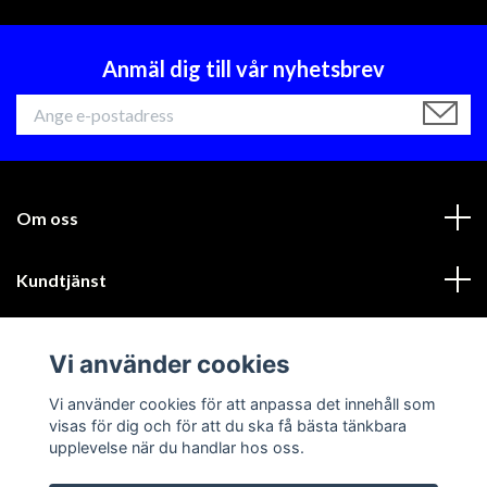
Anmäl dig till vår nyhetsbrev
Om oss
Kundtjänst
Läs mer
Vi använder cookies
Sociala medier
Vi använder cookies för att anpassa det innehåll som
visas för dig och för att du ska få bästa tänkbara
upplevelse när du handlar hos oss.