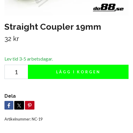
Straight Coupler 19mm
32 kr
Lev tid 3-5 arbetsdagar.
LÄGG I KORGEN
Dela
Artikelnummer:
NC-19