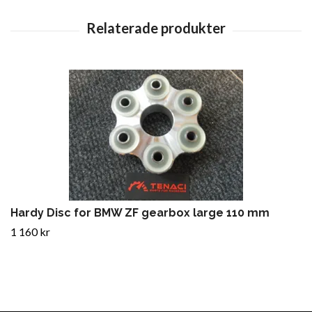
Hardy Disc for BMW ZF gearbox large 110 mm
1 160 kr