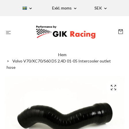
Exkl. moms
SEK
Hem
Volvo V70/XC70/S60 D5 2.4D 01-05 Intercooler outlet
hose