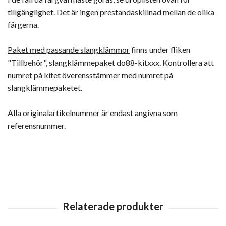
tillgänglighet. Det är ingen prestandaskillnad mellan de olika
färgerna.
Paket med passande slangklämmor
finns under fliken
"Tillbehör", slangklämmepaket do88-kitxxx. Kontrollera att
numret på kitet överensstämmer med numret på
slangklämmepaketet.
Alla originalartikelnummer är endast angivna som
referensnummer.