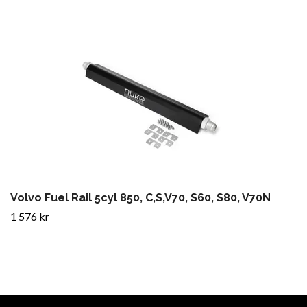
Volvo Fuel Rail 5cyl 850, C,S,V70, S60, S80, V70N
1 576 kr