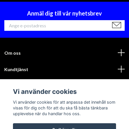
Anmäl dig till vår nyhetsbrev
Om oss
Kundtjänst
Läs mer
Vi använder cookies
Sociala medier
Vi använder cookies för att anpassa det innehåll som
visas för dig och för att du ska få bästa tänkbara
upplevelse när du handlar hos oss.