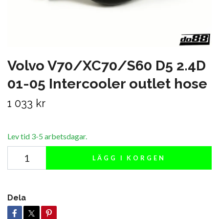
Volvo V70/XC70/S60 D5 2.4D
01-05 Intercooler outlet hose
1 033 kr
Lev tid 3-5 arbetsdagar.
LÄGG I KORGEN
Dela