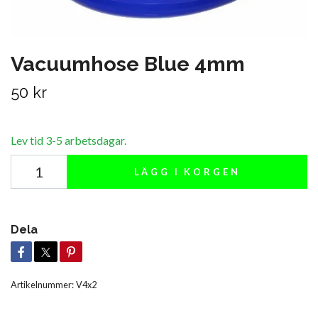
Vacuumhose Blue 4mm
50 kr
Lev tid 3-5 arbetsdagar.
LÄGG I KORGEN
Dela
Artikelnummer:
V4x2