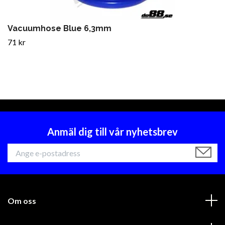
Vacuumhose Blue 6,3mm
71 kr
Anmäl dig till vår nyhetsbrev
Om oss