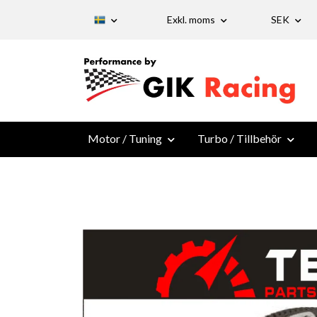
Exkl. moms
SEK
Motor / Tuning
Turbo / Tillbehör