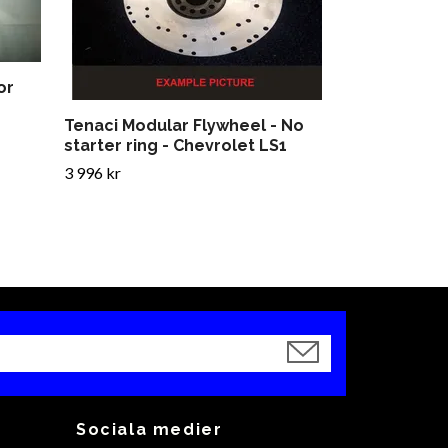
or
Tenaci Modular Flywheel - No
starter ring - Chevrolet LS1
3 996 kr
Sociala medier