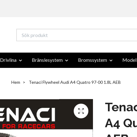
Drivlina
Bränslesystem
Bromssystem
Modell
Hem
Tenaci Flywheel Audi A4 Quatro 97-00 1.8L AEB
Tenac
A4 Qu