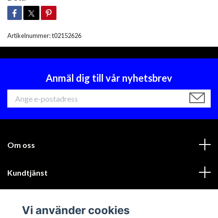
Artikelnummer:
t02152626
Anmäl dig till vår nyhetsbrev
Om oss
Kundtjänst
Läs mer
Vi använder cookies