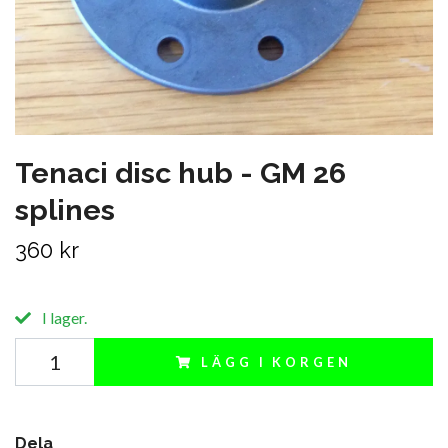
Tenaci disc hub - GM 26
splines
360 kr
I lager.
LÄGG I KORGEN
Dela