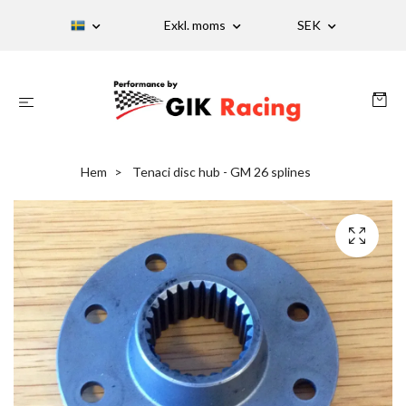
Exkl. moms
SEK
Hem
Tenaci disc hub - GM 26 splines