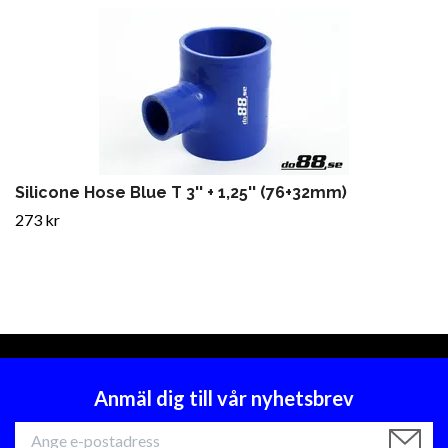
Silicone Hose Blue T 3'' + 1,25'' (76+32mm)
273 kr
Anmäl dig till vår nyhetsbrev