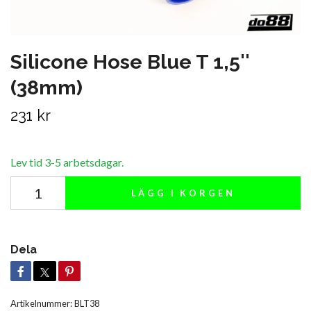
Silicone Hose Blue T 1,5''
(38mm)
231 kr
Lev tid 3-5 arbetsdagar.
LÄGG I KORGEN
Dela
Artikelnummer:
BLT38