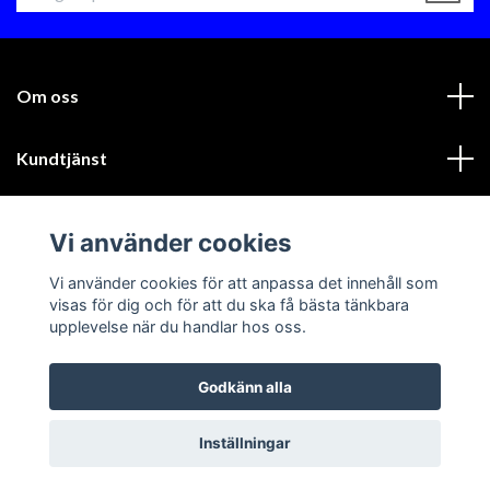
Om oss
Kundtjänst
Läs mer
Vi använder cookies
Sociala medier
Vi använder cookies för att anpassa det innehåll som
visas för dig och för att du ska få bästa tänkbara
upplevelse när du handlar hos oss.
Godkänn alla
© 2026 GIK Racing AB
Inställningar