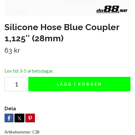
Silicone Hose Blue Coupler
1,125'' (28mm)
63 kr
Lev tid 3-5 arbetsdagar.
LÄGG I KORGEN
Dela
Artikelnummer:
C28