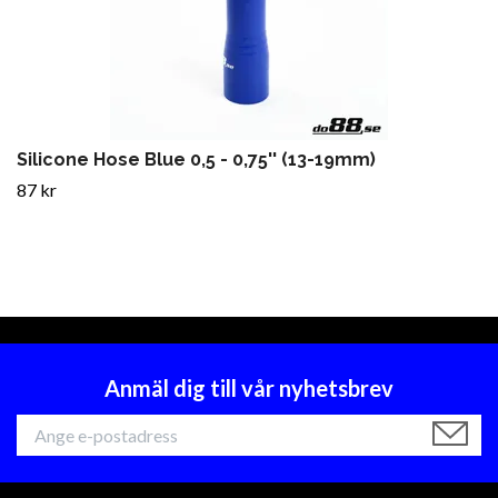
Silicone Hose Blue 0,5 - 0,75'' (13-19mm)
87 kr
Anmäl dig till vår nyhetsbrev