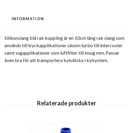
INFORMATION
Silikonslang blå rak koppling är en 10cm lång rak slang som
används till tryckapplikationer såsom turbo till intercooler
samt sugapplikationer som luftfilter till insug mm, Passar
även bra för att transportera kylvätska i kylsystem,