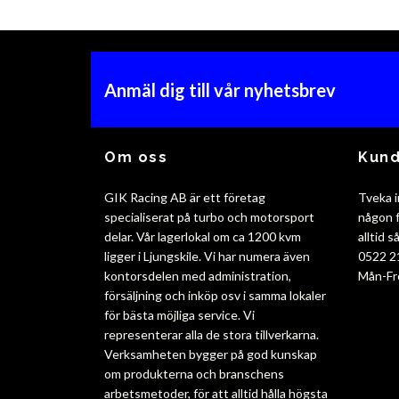
Anmäl dig till vår nyhetsbrev
Om oss
Kund
GIK Racing AB är ett företag
Tveka i
specialiserat på turbo och motorsport
någon f
delar. Vår lagerlokal om ca 1200 kvm
alltid 
ligger i Ljungskile. Vi har numera även
0522 2
kontorsdelen med administration,
Mån-Fr
försäljning och inköp osv i samma lokaler
för bästa möjliga service. Vi
representerar alla de stora tillverkarna.
Verksamheten bygger på god kunskap
om produkterna och branschens
arbetsmetoder, för att alltid hålla högsta