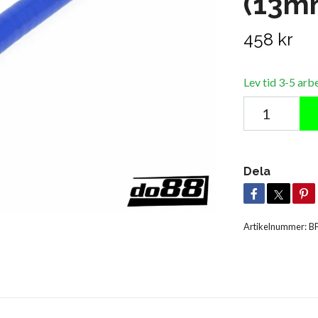
(13m
458 kr
Lev tid 3-5 arb
Dela
Artikelnummer:
B