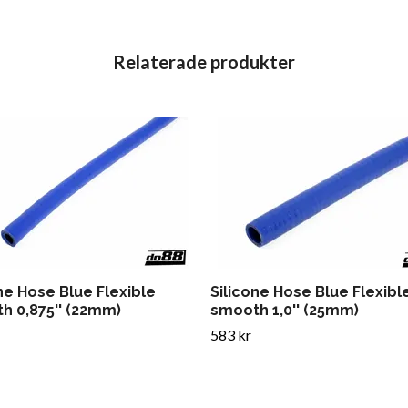
ne Hose Blue Flexible
Silicone Hose Blue Flexibl
h 0,875'' (22mm)
smooth 1,0'' (25mm)
583 kr