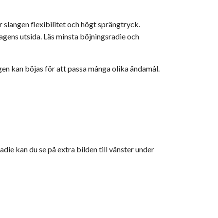
r slangen flexibilitet och högt sprängtryck.
slagens utsida. Läs minsta böjningsradie och
ngen kan böjas för att passa många olika ändamål.
die kan du se på extra bilden till vänster under