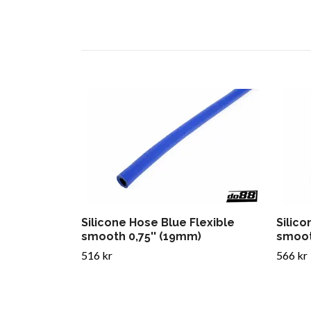
Silicone Hose Blue Flexible
Silico
smooth 0,75'' (19mm)
smoot
516 kr
566 kr