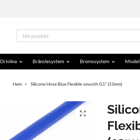
Drivlina
Bränslesystem
Bromssystem
Modell
Hem
Silicone Hose Blue Flexible smooth 0,5'' (13mm)
Silic
Flexi