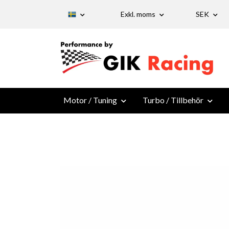
Exkl. moms
SEK
Motor / Tuning
Turbo / Tillbehör