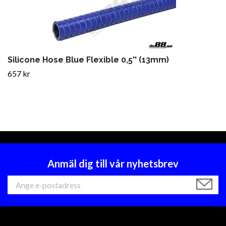
Silicone Hose Blue Flexible 0,5'' (13mm)
657 kr
Anmäl dig till vår nyhetsbrev