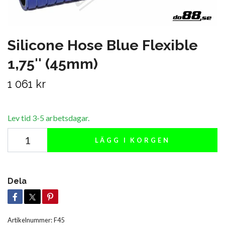
Silicone Hose Blue Flexible
1,75'' (45mm)
1 061 kr
Lev tid 3-5 arbetsdagar.
LÄGG I KORGEN
Dela
Artikelnummer:
F45