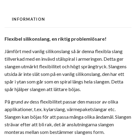
INFORMATION
Flexibel silikonslang, en riktig problemlösare!
Jämfört med vanlig silikonslang så är denna flexibla slang
tillverkad med en invävd stålspiral i armeringen. Detta ger
slangen utmärkt flexibilitet och högt sprängtryck. Slangens
utsida är inte slät som på en vanlig silikonslang, den har ett
spår i ytan som går som en spiral längs hela slangen. Detta
spår hjälper slangen att lättare böjas.
På grund av dess flexibilitet passar den massor av olika
applikationer, t.ex. kylarslang, värmepaketslangar etc.
Slangen kan böjas för att passa många olika ändamål. Slangen
strävar efter att bli rak, det är anslutningarna slangen
monteras mellan som bestämmer slangens form.