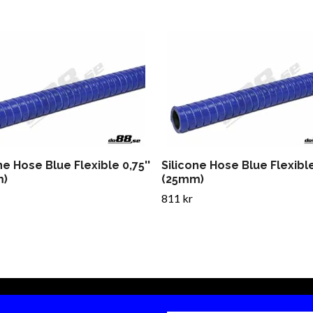
ne Hose Blue Flexible 0,75''
Silicone Hose Blue Flexible 
m)
(25mm)
811 kr