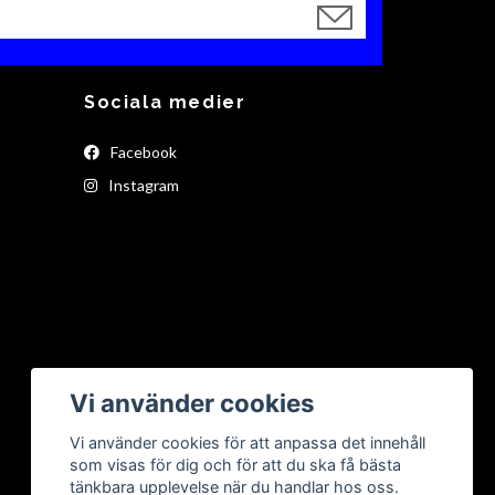
Sociala medier
Facebook
Instagram
Vi använder cookies
Vi använder cookies för att anpassa det innehåll
som visas för dig och för att du ska få bästa
tänkbara upplevelse när du handlar hos oss.