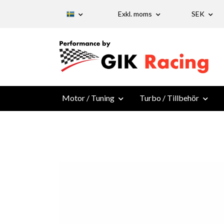
Exkl. moms
SEK
Motor / Tuning
Turbo / Tillbehör