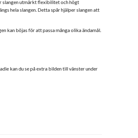
r slangen utmärkt flexibilitet och högt
längs hela slangen. Detta spår hjälper slangen att
ngen kan böjas för att passa många olika ändamål.
die kan du se på extra bilden till vänster under