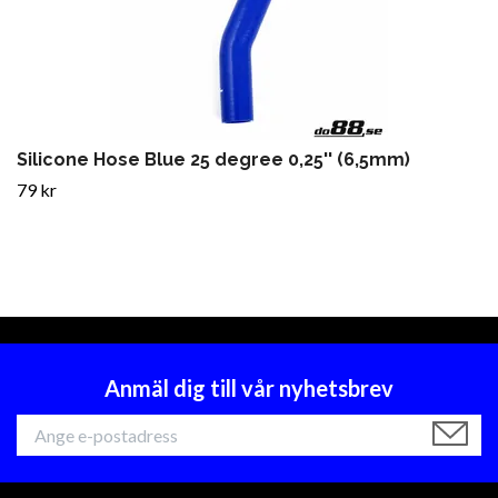
Silicone Hose Blue 25 degree 0,25'' (6,5mm)
79 kr
Anmäl dig till vår nyhetsbrev