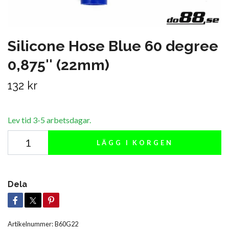
Silicone Hose Blue 60 degree
0,875'' (22mm)
132 kr
Lev tid 3-5 arbetsdagar.
LÄGG I KORGEN
Dela
Artikelnummer:
B60G22