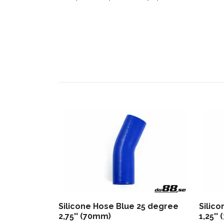
Silicone Hose Blue 25 degree
Silic
2,75'' (70mm)
1,25''