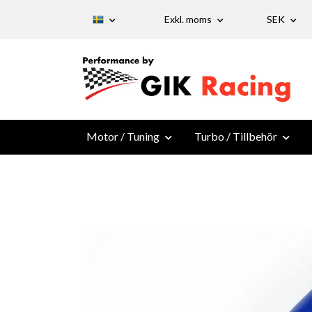
Exkl. moms
SEK
Motor / Tuning
Turbo / Tillbehör