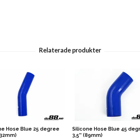
one Hose Blue 25 degree
Silicone Hose Blue 45 deg
 (32mm)
3,5'' (89mm)