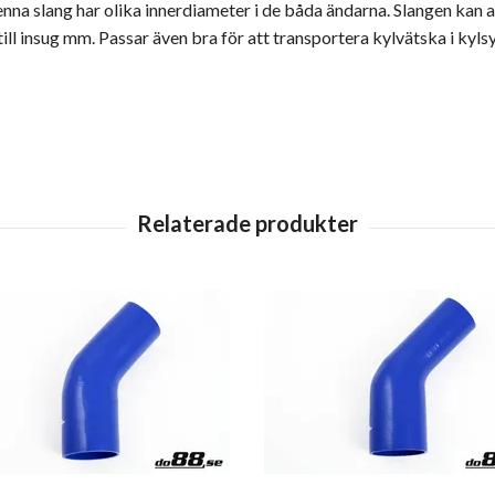
nna slang har olika innerdiameter i de båda ändarna. Slangen kan an
till insug mm. Passar även bra för att transportera kylvätska i kyls