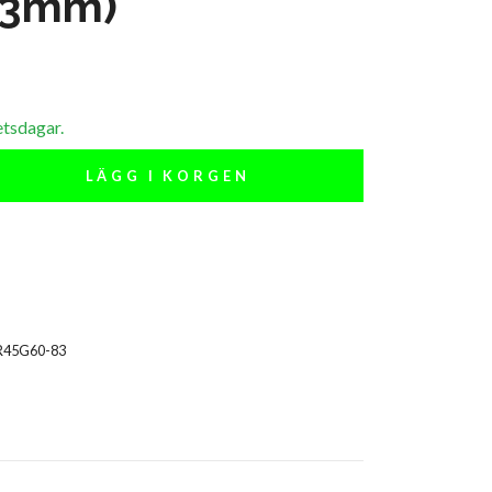
83mm)
etsdagar.
LÄGG I KORGEN
R45G60-83