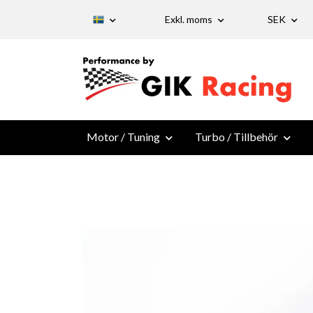
Exkl. moms
SEK
Motor / Tuning
Turbo / Tillbehör