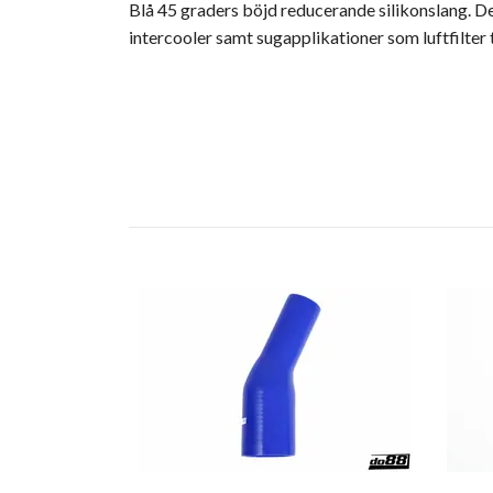
Blå 45 graders böjd reducerande silikonslang. De
intercooler samt sugapplikationer som luftfilter 