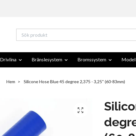
Drivlina
Bränslesystem
Bromssystem
Modell
Hem
Silicone Hose Blue 45 degree 2,375 - 3,25'' (60-83mm)
Silic
degre