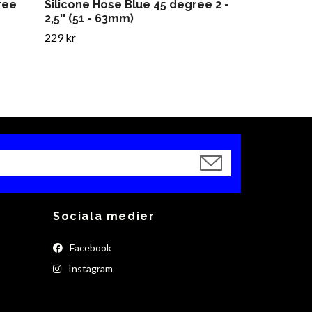
ree
Silicone Hose Blue 45 degree 2 -
2,5'' (51 - 63mm)
229 kr
Sociala medier
Facebook
Instagram