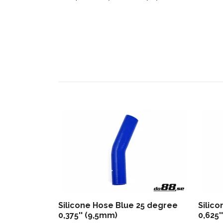
Silicone Hose Blue 25 degree
Silic
0,375'' (9,5mm)
0,625'