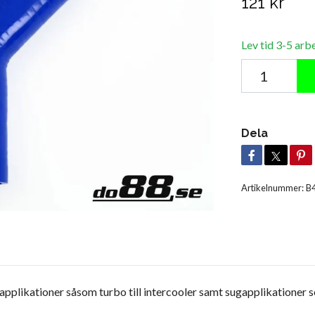
121 kr
Lev tid 3-5 arb
Dela
Artikelnummer:
B
applikationer såsom turbo till intercooler samt sugapplikationer som