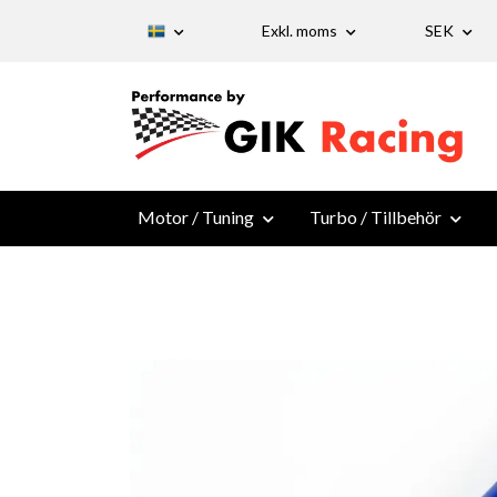
Exkl. moms
SEK
Motor / Tuning
Turbo / Tillbehör