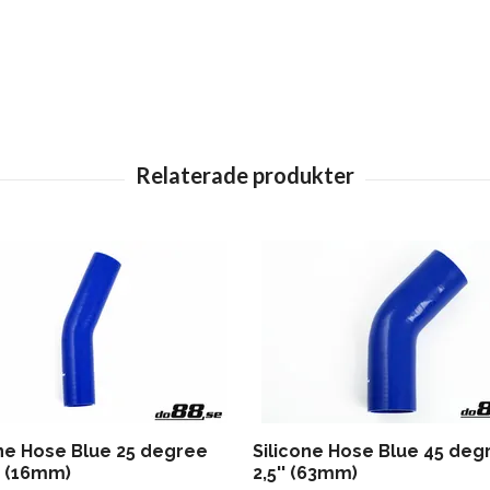
one Hose Blue 25 degree
Silicone Hose Blue 45 deg
' (16mm)
2,5'' (63mm)