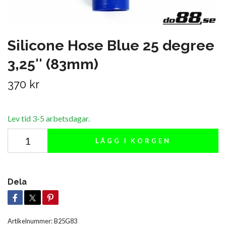
Silicone Hose Blue 25 degree
3,25'' (83mm)
370 kr
Lev tid 3-5 arbetsdagar.
LÄGG I KORGEN
Dela
Artikelnummer:
B25G83