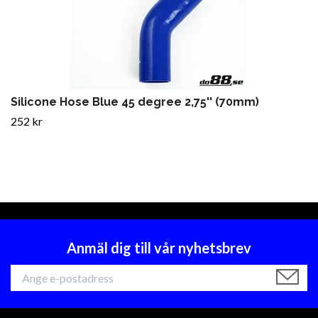
Silicone Hose Blue 45 degree 2,75'' (70mm)
252 kr
Anmäl dig till vår nyhetsbrev