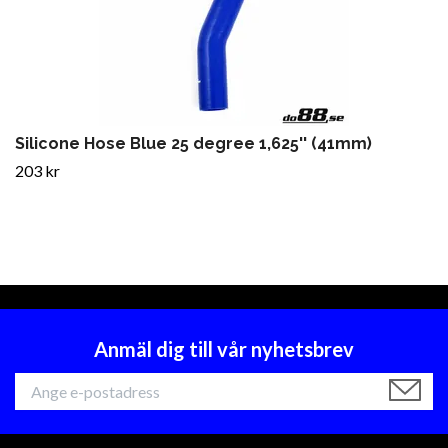
Silicone Hose Blue 25 degree 1,625'' (41mm)
203 kr
Anmäl dig till vår nyhetsbrev