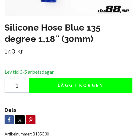
Silicone Hose Blue 135
degree 1,18'' (30mm)
140 kr
Lev tid 3-5 arbetsdagar.
LÄGG I KORGEN
Dela
Artikelnummer:
B135G30