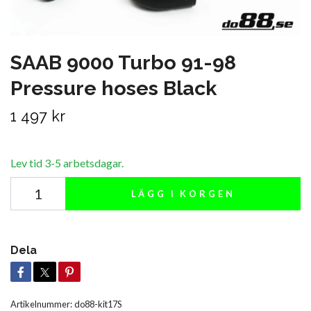
SAAB 9000 Turbo 91-98
Pressure hoses Black
1 497 kr
Lev tid 3-5 arbetsdagar.
LÄGG I KORGEN
Dela
Artikelnummer:
do88-kit17S