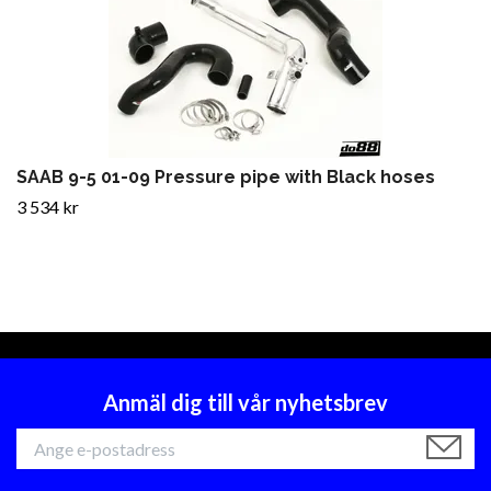
SAAB 9-5 01-09 Pressure pipe with Black hoses
3 534 kr
Anmäl dig till vår nyhetsbrev