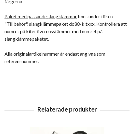
färgerna.
Paket med passande slangklämmor
finns under fliken
"Tillbehör", slangklämmepaket do88-kitxxx. Kontrollera att
numret på kitet överensstämmer med numret på
slangklämmepaketet.
Alla originalartikelnummer är endast angivna som
referensnummer.