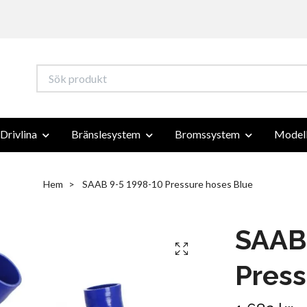
Drivlina
Bränslesystem
Bromssystem
Modell
Hem
SAAB 9-5 1998-10 Pressure hoses Blue
SAAB 
Press