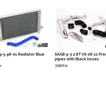
9-5 98-01 Radiator Blue
SAAB 9-3 2.8T V6 06-11 Pr
pipes with Black hoses
r
3 889 kr