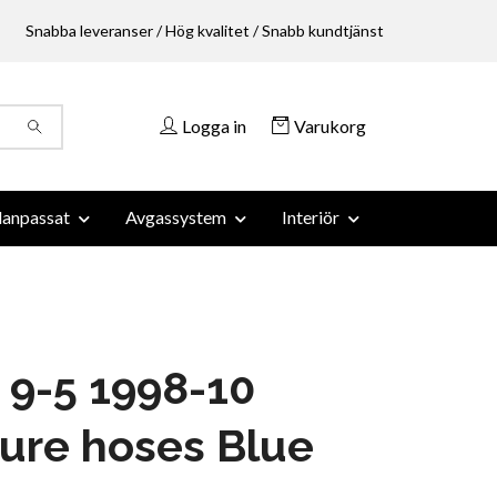
Snabba leveranser / Hög kvalitet / Snabb kundtjänst
Logga in
Varukorg
anpassat
Avgassystem
Interiör
9-5 1998-10
ure hoses Blue