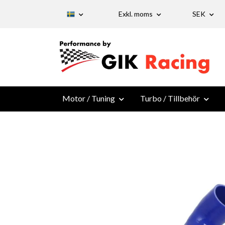
Exkl. moms
SEK
Motor / Tuning
Turbo / Tillbehör