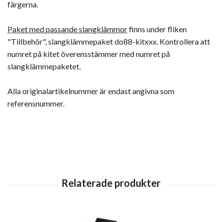
färgerna.
Paket med passande slangklämmor
finns under fliken
"Tillbehör", slangklämmepaket do88-kitxxx. Kontrollera att
numret på kitet överensstämmer med numret på
slangklämmepaketet.
Alla originalartikelnummer är endast angivna som
referensnummer.