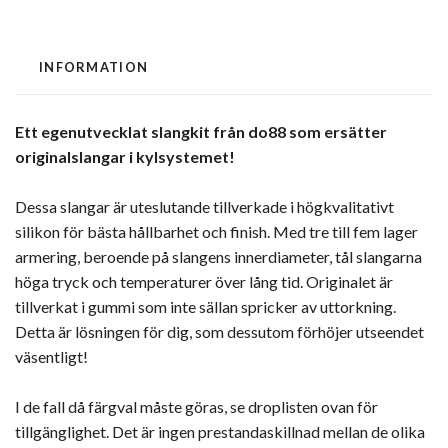
INFORMATION
Ett egenutvecklat slangkit från do88 som ersätter
originalslangar i kylsystemet!
Dessa slangar är uteslutande tillverkade i högkvalitativt
silikon för bästa hållbarhet och finish. Med tre till fem lager
armering, beroende på slangens innerdiameter, tål slangarna
höga tryck och temperaturer över lång tid. Originalet är
tillverkat i gummi som inte sällan spricker av uttorkning.
Detta är lösningen för dig, som dessutom förhöjer utseendet
väsentligt!
I de fall då färgval måste göras, se droplisten ovan för
tillgänglighet. Det är ingen prestandaskillnad mellan de olika