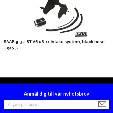
SAAB 9-3 2.8T V6 06-11 Intake system, black hose
1 559 kr
Anmäl dig till vår nyhetsbrev