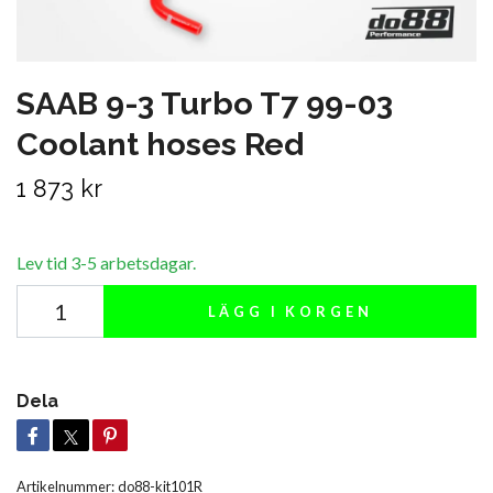
SAAB 9-3 Turbo T7 99-03
Coolant hoses Red
1 873 kr
Lev tid 3-5 arbetsdagar.
LÄGG I KORGEN
Dela
Artikelnummer:
do88-kit101R