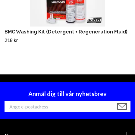
BMC Washing Kit (Detergent + Regeneration Fluid)
218 kr
Anmäl dig till vår nyhetsbrev