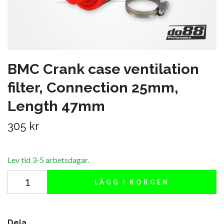
BMC Crank case ventilation
filter, Connection 25mm,
Length 47mm
305 kr
Lev tid 3-5 arbetsdagar.
LÄGG I KORGEN
Dela