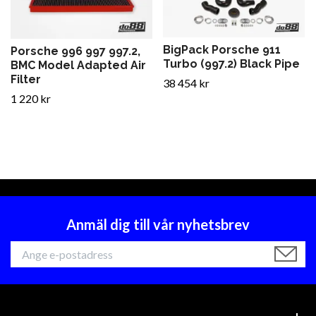
BigPack Porsche 911
Porsche 996 997 997.2,
Turbo (997.2) Black Pipe
BMC Model Adapted Air
Filter
38 454 kr
1 220 kr
Anmäl dig till vår nyhetsbrev