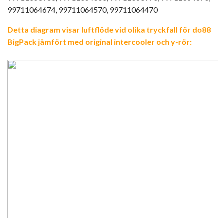
99711064674, 99711064570, 99711064470
Detta diagram visar luftflöde vid olika tryckfall för do88
BigPack jämfört med original intercooler och y-rör: