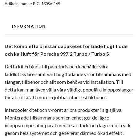
Artikelnummer:
BIG-130SV-169
INFORMATION
Det kompletta prestandapaketet för både högt flöde
och kall luft för Porsche 997.2 Turbo / Turbo S!
Detta kit erbjuds till paketpris och innehåller våra
laddluftkylare samt vårt högflödande y-rör tillsammans med
slangar, tillbehör och allt som behövs vid installation. Till
detta kan man även välja våra väldigt populära inloppsslangar
för att tillse att motorn jobbar utan restriktioner.
Intercoolerkitet och y-röret är bra produkter i sig själva.
Monterade tillsammans som en enhet ger de lägre
inloppstemperatur parat med ökat flöde och lägre mottryck
genom hela systemet och genererar därmed ökad effekt!