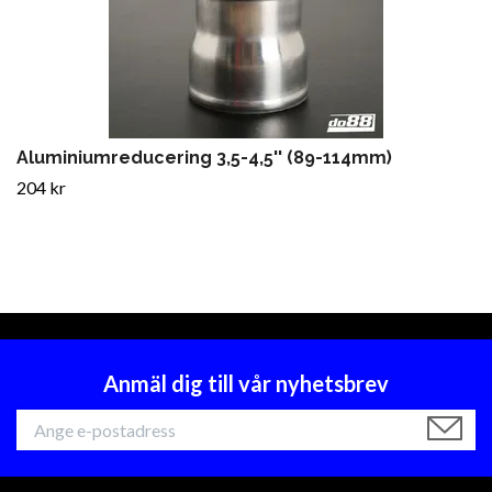
Aluminiumreducering 3,5-4,5'' (89-114mm)
204 kr
Anmäl dig till vår nyhetsbrev