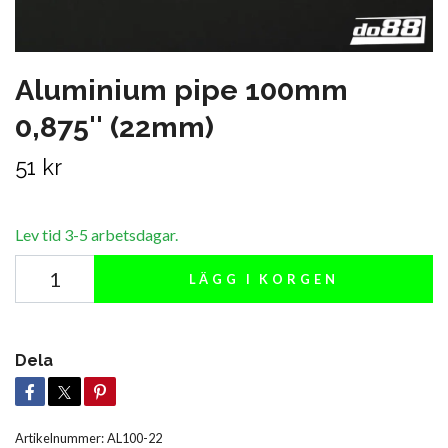
Aluminium pipe 100mm
0,875'' (22mm)
51 kr
Lev tid 3-5 arbetsdagar.
LÄGG I KORGEN
Dela
Artikelnummer:
AL100-22