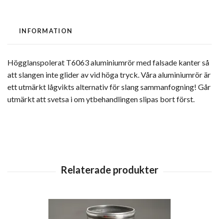
INFORMATION
Högglanspolerat T6063 aluminiumrör med falsade kanter så
att slangen inte glider av vid höga tryck. Våra aluminiumrör är
ett utmärkt lågvikts alternativ för slang sammanfogning! Går
utmärkt att svetsa i om ytbehandlingen slipas bort först.