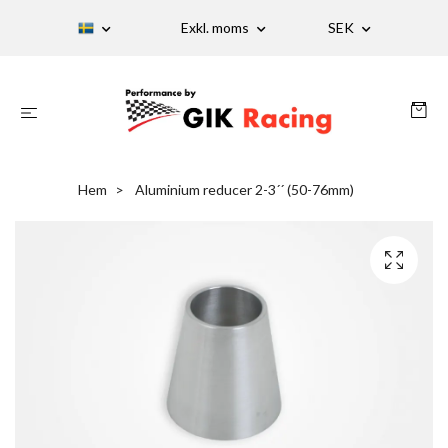
Exkl. moms
SEK
Hem
Aluminium reducer 2-3´´ (50-76mm)