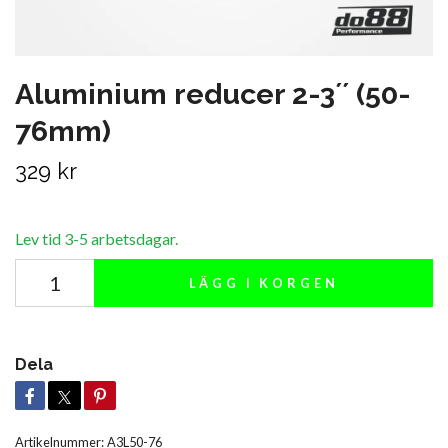
Aluminium reducer 2-3´´ (50-
76mm)
329 kr
Lev tid 3-5 arbetsdagar.
LÄGG I KORGEN
Dela
Artikelnummer:
A3L50-76