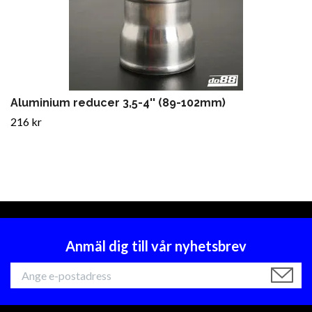
Aluminium reducer 3,5-4'' (89-102mm)
216 kr
Anmäl dig till vår nyhetsbrev