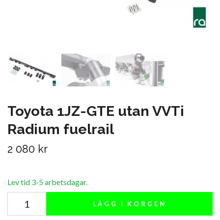
Toyota 1JZ-GTE utan VVTi
Radium fuelrail
2 080 kr
Lev tid 3-5 arbetsdagar.
LÄGG I KORGEN