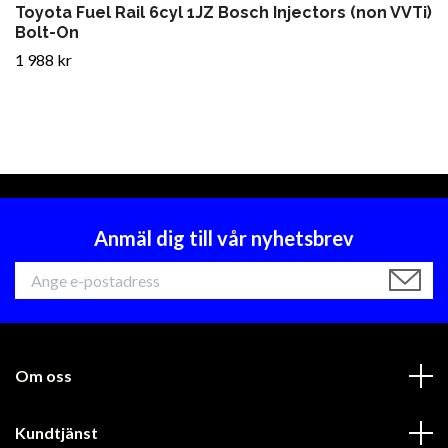
Toyota Fuel Rail 6cyl 1JZ Bosch Injectors (non VVTi)
Bolt-On
1 988 kr
Anmäl dig till vår nyhetsbrev
Om oss
Kundtjänst