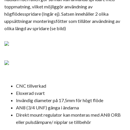
toppmatning, vilket möjliggör användning av
högflödesspridare (Ingår ej). Satsen innehåller 2 olika
uppsättningar monteringsfötter som tillåter användning av
olika längd av spridare (se bild)
CNC tillverkad
Eloxerad svart
Invändig diameter på 17,5mm för högt flöde
AN8 (3/4 UNF) gänga i ändarna
Direkt mount regulator kan monteras med AN8 ORB
eller pulsdämpare/ nipplar se tillbehör