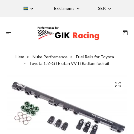
Exkl. moms
SEK
Hem
Nuke Performance
Fuel Rails for Toyota
Toyota 1JZ-GTE utan VVTi Radium fuelrail