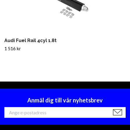
Audi Fuel Rail 4cyl 1.8t
1 516 kr
Anmäl dig till vår nyhetsbrev