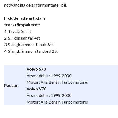
nödvändiga delar för montage i bil.
Inkluderade artiklar i
tryckrörspaketet:
1. Tryckrör 2st
2. Silikonslangar 4st
3. Slangklämmor T-bult 6st
4. Slangklämmor standard 2st
Volvo S70
Årsmodeller: 1999-2000
Motor: Alla Bensin Turbo motorer
Passar:
Volvo V70
Årsmodeller: 1999-2000
Motor: Alla Bensin Turbo motorer