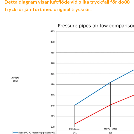
Detta diagram visar luftflöde vid olika tryckfall för do88
tryckrör jämfört med original tryckrör: