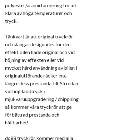
polyester/aramid armering för att
klara av höga temperaturer och
tryck.
Tänkvärt är att original tryckrör
och slangar designades för den
effekt bilen hade original och vid
höjning av effekten eller vid
mycket hård användning av bilen i
originalutförande räcker inte
längre dess prestanda till. Så redan
vid höjt laddtryck /
mjukvaruuppgradering / chippning
så kommer våra tryckrör att ge
förbättrad prestanda och
hållbarhet!
do88 tryckrör kommer med alla