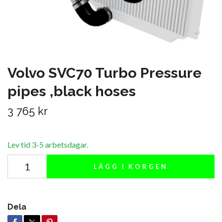
Volvo SVC70 Turbo Pressure
pipes ,black hoses
3 765 kr
Lev tid 3-5 arbetsdagar.
LÄGG I KORGEN
Dela