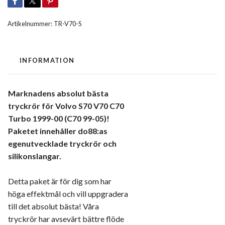
Artikelnummer:
TR-V70-S
INFORMATION
Marknadens absolut bästa
tryckrör för Volvo S70 V70 C70
Turbo 1999-00 (C70 99-05)!
Paketet innehåller do88:as
egenutvecklade tryckrör och
silikonslangar.
Detta paket är för dig som har
höga effektmål och vill uppgradera
till det absolut bästa! Våra
tryckrör har avsevärt bättre flöde