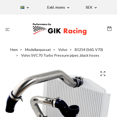
Exkl. moms
SEK
Hem
Modellanpassat
Volvo
B5254 (S60, V70)
Volvo SVC70 Turbo Pressure pipes ,black hoses