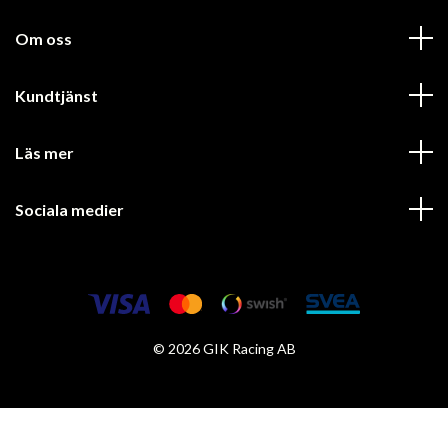
Om oss
Kundtjänst
Läs mer
Sociala medier
© 2026 GIK Racing AB