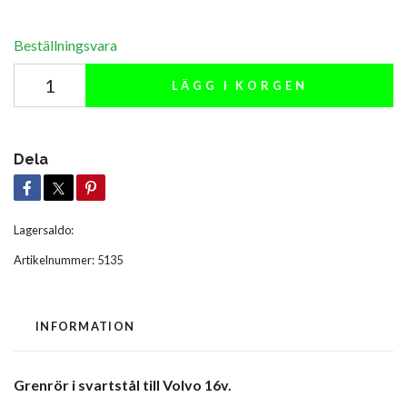
Beställningsvara
LÄGG I KORGEN
Dela
Lagersaldo:
Artikelnummer:
5135
INFORMATION
Grenrör i svartstål till Volvo 16v.