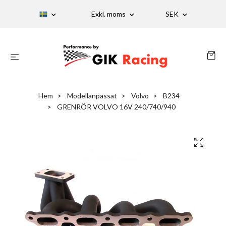
Exkl. moms
SEK
Hem
Modellanpassat
Volvo
B234
GRENRÖR VOLVO 16V 240/740/940