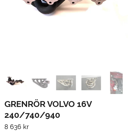
GRENRÖR VOLVO 16V
240/740/940
8 636 kr