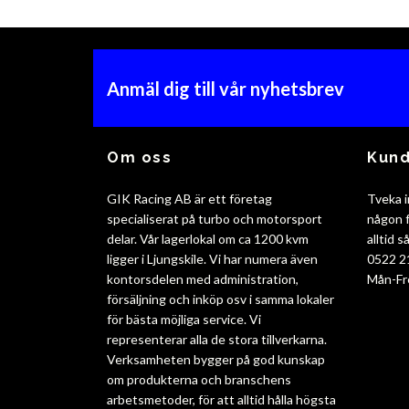
Anmäl dig till vår nyhetsbrev
Om oss
Kund
GIK Racing AB är ett företag
Tveka i
specialiserat på turbo och motorsport
någon f
delar. Vår lagerlokal om ca 1200 kvm
alltid 
ligger i Ljungskile. Vi har numera även
0522 2
kontorsdelen med administration,
Mån-Fr
försäljning och inköp osv i samma lokaler
för bästa möjliga service. Vi
representerar alla de stora tillverkarna.
Verksamheten bygger på god kunskap
om produkterna och branschens
arbetsmetoder, för att alltid hålla högsta