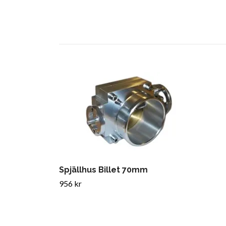
Spjällhus Billet 70mm
956 kr