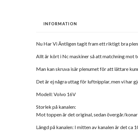
INFORMATION
Nu Har Vi Äntligen tagit fram ett riktigt bra pl
Allt är kört i Nc maskiner så att matchning mot t
Man kan skruva isär plenumet för att lättare kun
Det är ej några uttag för luftnipplar, men vi har g
Modell: Volvo 16V
Storlek på kanalen:
Mot toppen är det original, sedan övergår/konar
Längd på kanalen: I mitten av kanalen är det ca 