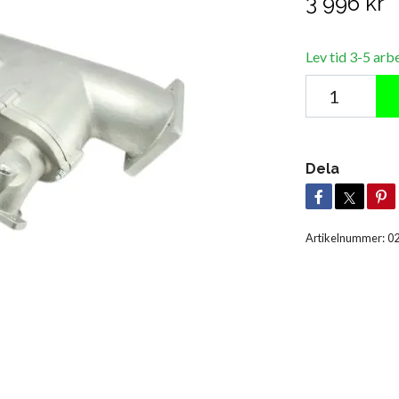
3 996 kr
Lev tid 3-5 arb
Dela
Artikelnummer:
0