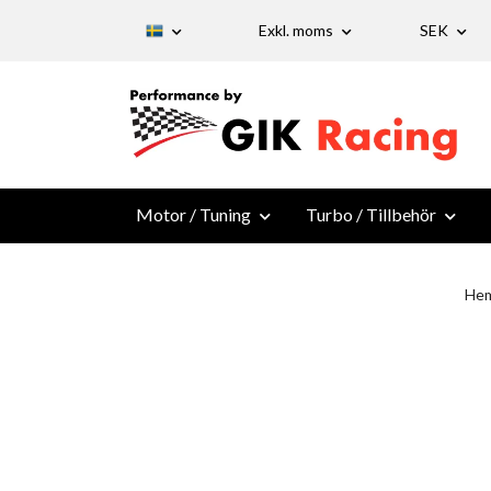
Exkl. moms
SEK
Motor / Tuning
Turbo / Tillbehör
He