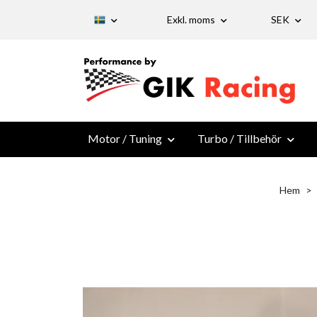
Exkl. moms
SEK
Motor / Tuning
Turbo / Tillbehör
Hem