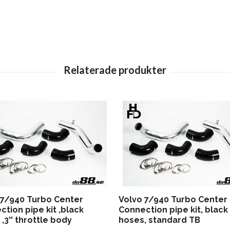
 7/940 Turbo Center
Volvo 7/940 Turbo Center
tion pipe kit ,black
Connection pipe kit, black
,3'' throttle body
hoses, standard TB