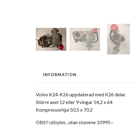
INFORMATION
Volvo K24-K26 uppdaterad med K26 delar.
Större axel 12 eller 9 vingar 54,2 x 64
Kompressorhjul 50,5 x 70.2
OBS!! utbytes , utan stomme 10995:-