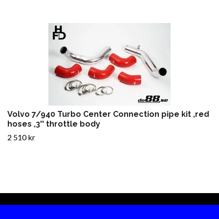
Volvo 7/940 Turbo Center Connection pipe kit ,red
hoses ,3'' throttle body
2 510 kr