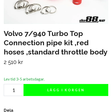
Volvo 7/940 Turbo Top
Connection pipe kit ,red
hoses ,standard throttle body
2 510 kr
Lev tid 3-5 arbetsdagar.
LÄGG I KORGEN
Dela