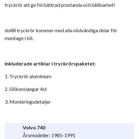
tryckrör att ge förbättrad prestanda och hållbarhet!
do88 tryckrör kommer med alla nödvändiga delar för
montage i bil.
Inkluderade artiklar i tryckrörspaketet:
1. Tryckrör aluminium
2. Silikonslangar 4st
3. Monteringsdetaljer
Volvo 740
Årsmodeller: 1985-1991