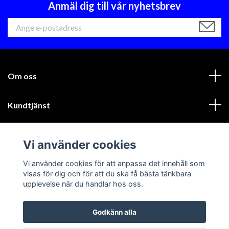
Anmäl dig till vår nyhetsbrev
Om oss
Kundtjänst
Läs mer
Vi använder cookies
Sociala medier
Vi använder cookies för att anpassa det innehåll som
visas för dig och för att du ska få bästa tänkbara
upplevelse när du handlar hos oss.
Godkänn alla