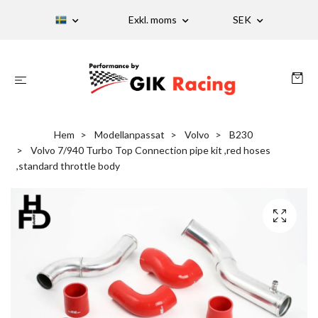
Exkl. moms
SEK
Hem
Modellanpassat
Volvo
B230
Volvo 7/940 Turbo Top Connection pipe kit ,red hoses
,standard throttle body