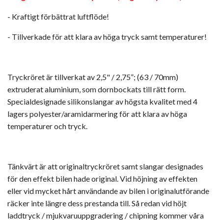
- Kraftigt förbättrat luftflöde!
- Tillverkade för att klara av höga tryck samt temperaturer!
Tryckröret är tillverkat av 2,5" / 2,75”; (63 / 70mm)
extruderat aluminium, som dornbockats till rätt form.
Specialdesignade silikonslangar av högsta kvalitet med 4
lagers polyester/aramidarmering för att klara av höga
temperaturer och tryck.
Tänkvärt är att originaltryckröret samt slangar designades
för den effekt bilen hade original. Vid höjning av effekten
eller vid mycket hårt användande av bilen i originalutförande
räcker inte längre dess prestanda till. Så redan vid höjt
laddtryck / mjukvaruuppgradering / chipning kommer våra