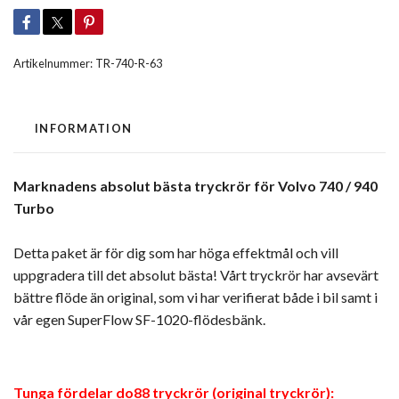
Artikelnummer:
TR-740-R-63
INFORMATION
Marknadens absolut bästa tryckrör för Volvo 740 / 940
Turbo
Detta paket är för dig som har höga effektmål och vill
uppgradera till det absolut bästa! Vårt tryckrör har avsevärt
bättre flöde än original, som vi har verifierat både i bil samt i
vår egen SuperFlow SF-1020-flödesbänk.
Tunga fördelar do88 tryckrör (original tryckrör):