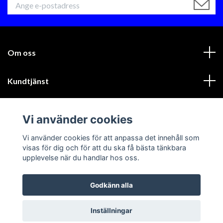
Om oss
Kundtjänst
Läs mer
Vi använder cookies
Sociala medier
Vi använder cookies för att anpassa det innehåll som
visas för dig och för att du ska få bästa tänkbara
upplevelse när du handlar hos oss.
Godkänn alla
© 2026 GIK Racing AB
Inställningar