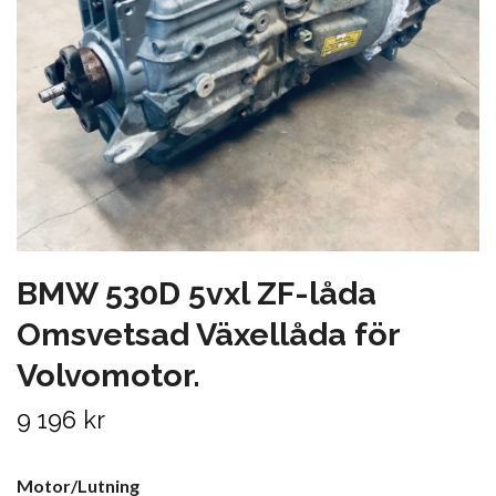
BMW 530D 5vxl ZF-låda
Omsvetsad Växellåda för
Volvomotor.
9 196 kr
Motor/Lutning