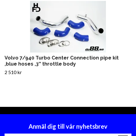
Volvo 7/940 Turbo Center Connection pipe kit
,blue hoses ,3'' throttle body
2 510 kr
Anmäl dig till vår nyhetsbrev