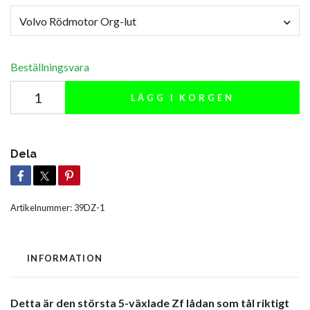
Volvo Rödmotor Org-lut
Beställningsvara
LÄGG I KORGEN
Dela
Artikelnummer:
39DZ-1
INFORMATION
Detta är den största 5-växlade Zf lådan som tål riktigt