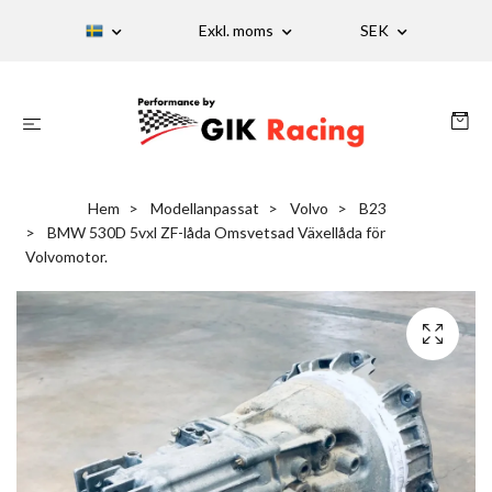
Exkl. moms
SEK
Hem
Modellanpassat
Volvo
B23
BMW 530D 5vxl ZF-låda Omsvetsad Växellåda för
Volvomotor.