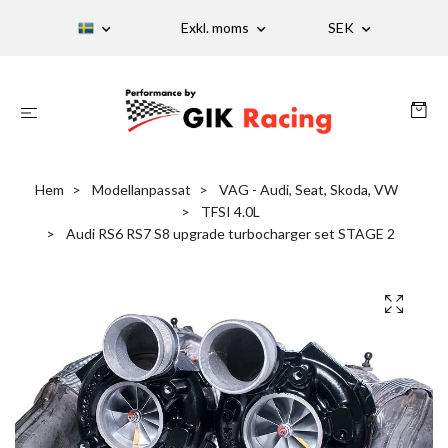
Exkl. moms
SEK
Hem
Modellanpassat
VAG - Audi, Seat, Skoda, VW
TFSI 4.0L
Audi RS6 RS7 S8 upgrade turbocharger set STAGE 2