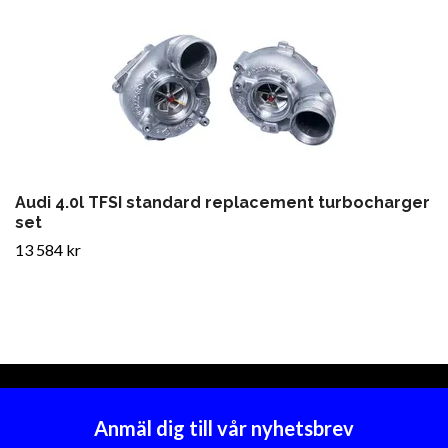
Audi 4.0l TFSI standard replacement turbocharger
set
13 584 kr
Anmäl dig till vår nyhetsbrev