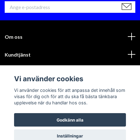
Om oss
Kundtjänst
Läs mer
Vi använder cookies
Sociala medier
Vi använder cookies för att anpassa det innehåll som
visas för dig och för att du ska få bästa tänkbara
upplevelse när du handlar hos oss.
Godkänn alla
© 2026 GIK Racing AB
Inställningar