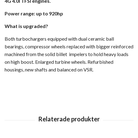
4G 4.0l TFSI engines.
Power range: up to 920hp
What is upgraded?
Both turbochargers equipped with dual ceramic ball
bearings, compressor wheels replaced with bigger reinforced
machined from the solid billet impelers to hold heavy loads
on high boost. Enlarged turbine wheels. Refurbished
housings, new shafts and balanced on VSR.