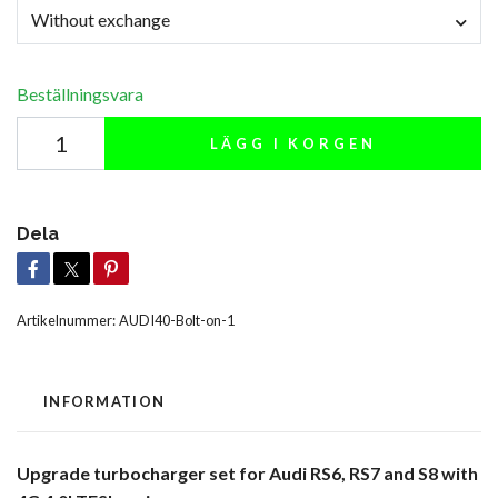
Without exchange
Beställningsvara
LÄGG I KORGEN
Dela
Artikelnummer:
AUDI40-Bolt-on-1
INFORMATION
Upgrade turbocharger set for Audi RS6, RS7 and S8 with