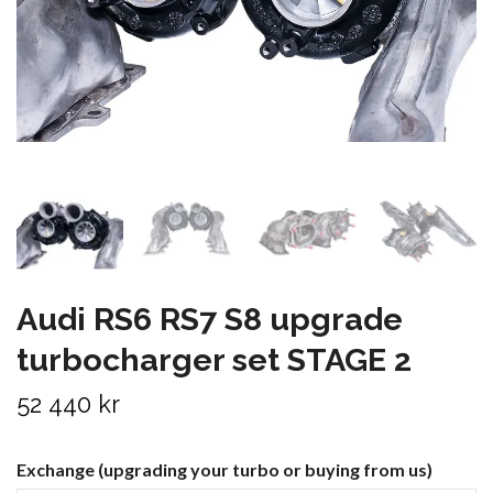
Audi RS6 RS7 S8 upgrade
turbocharger set STAGE 2
52 440 kr
Exchange (upgrading your turbo or buying from us)