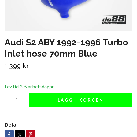
Audi S2 ABY 1992-1996 Turbo
Inlet hose 70mm Blue
1 399 kr
Lev tid 3-5 arbetsdagar.
LÄGG I KORGEN
Dela