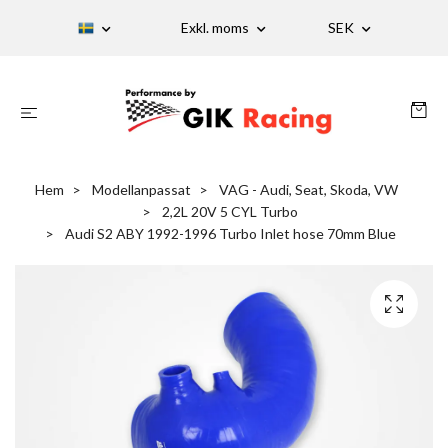
Exkl. moms
SEK
Hem
Modellanpassat
VAG - Audi, Seat, Skoda, VW
2,2L 20V 5 CYL Turbo
Audi S2 ABY 1992-1996 Turbo Inlet hose 70mm Blue