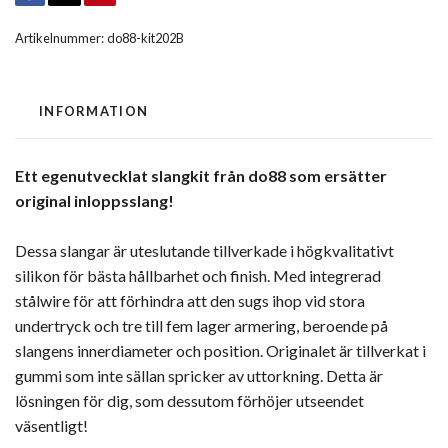
Artikelnummer:
do88-kit202B
INFORMATION
Ett egenutvecklat slangkit från do88 som ersätter
original inloppsslang!
Dessa slangar är uteslutande tillverkade i högkvalitativt
silikon för bästa hållbarhet och finish. Med integrerad
stålwire för att förhindra att den sugs ihop vid stora
undertryck och tre till fem lager armering, beroende på
slangens innerdiameter och position. Originalet är tillverkat i
gummi som inte sällan spricker av uttorkning. Detta är
lösningen för dig, som dessutom förhöjer utseendet
väsentligt!