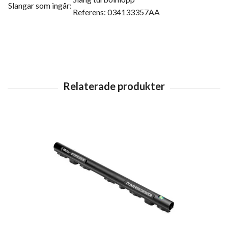
Slangar som ingår:
Referens: 034133357AA