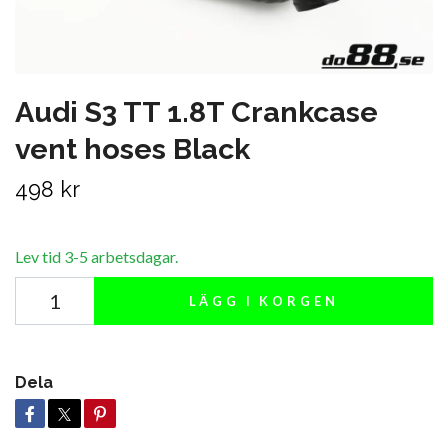
Audi S3 TT 1.8T Crankcase
vent hoses Black
498 kr
Lev tid 3-5 arbetsdagar.
LÄGG I KORGEN
Dela