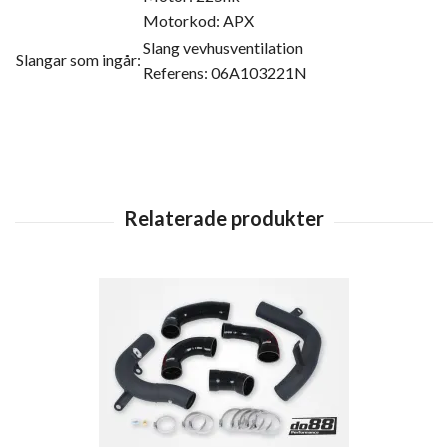
Motorkod: APX
Slang vevhusventilation
Slangar som ingår:
Referens: 06A103221N