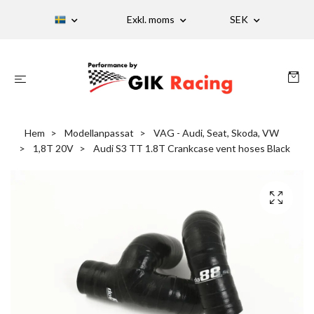
Exkl. moms
SEK
Hem
Modellanpassat
VAG - Audi, Seat, Skoda, VW
1,8T 20V
Audi S3 TT 1.8T Crankcase vent hoses Black