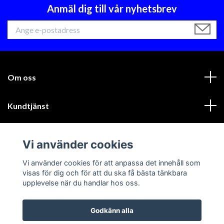
Anmäl dig till vår nyhetsbrev
Om oss
Kundtjänst
Läs mer
Vi använder cookies
Sociala medier
Vi använder cookies för att anpassa det innehåll som
visas för dig och för att du ska få bästa tänkbara
upplevelse när du handlar hos oss.
Godkänn alla