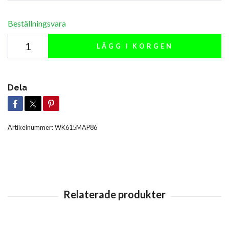
Beställningsvara
LÄGG I KORGEN
Dela
Artikelnummer:
WK615MAP86