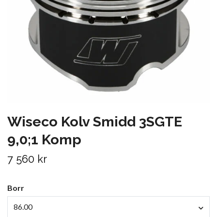
Wiseco Kolv Smidd 3SGTE
9,0;1 Komp
7 560 kr
Borr
86.00