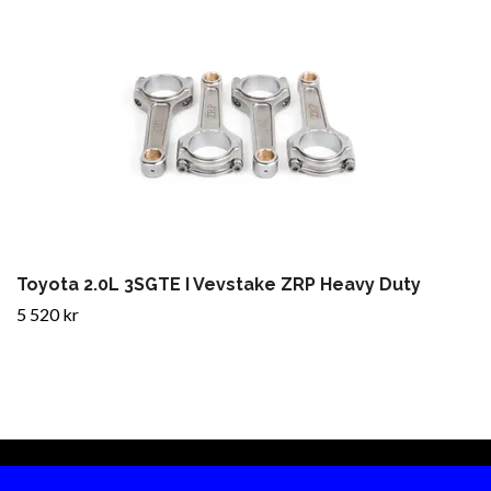
Toyota 2.0L 3SGTE I Vevstake ZRP Heavy Duty
5 520 kr