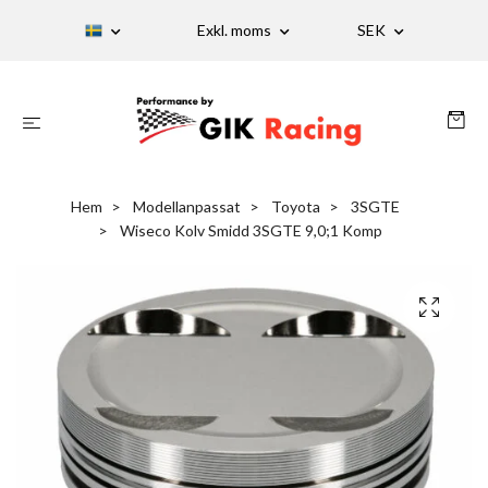
Exkl. moms
SEK
Hem
Modellanpassat
Toyota
3SGTE
Wiseco Kolv Smidd 3SGTE 9,0;1 Komp