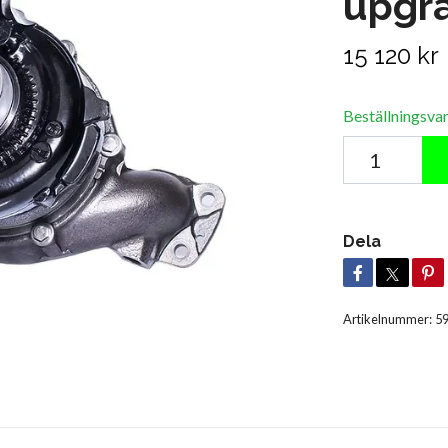
upgr
15 120 kr
Beställningsva
Dela
Artikelnummer:
5