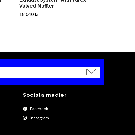
V
Valved Muffler
18 040 kr
Sociala medier
Facebook
Instagram