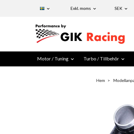
Exkl. moms
SEK
Motor / Tuning
Turbo / Tillbehör
Hem
Modellanp