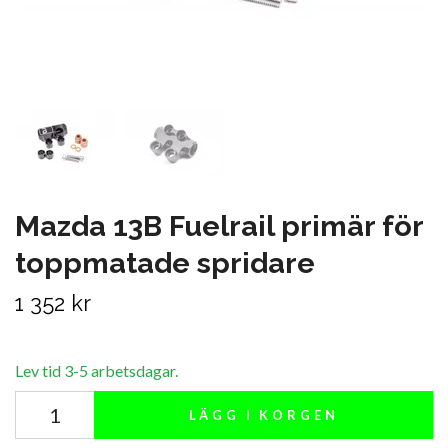
Mazda 13B Fuelrail primär för
toppmatade spridare
1 352 kr
Lev tid 3-5 arbetsdagar.
LÄGG I KORGEN