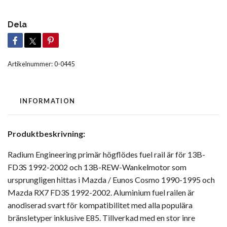
Dela
Artikelnummer:
0-0445
INFORMATION
Produktbeskrivning:
Radium Engineering primär högflödes fuel rail är för 13B-
FD3S 1992-2002 och 13B-REW-Wankelmotor som
ursprungligen hittas i Mazda / Eunos Cosmo 1990-1995 och
Mazda RX7 FD3S 1992-2002. Aluminium fuel railen är
anodiserad svart för kompatibilitet med alla populära
bränsletyper inklusive E85. Tillverkad med en stor inre