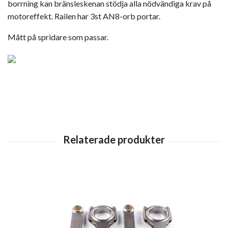
borrning kan bränsleskenan stödja alla nödvändiga krav på
motoreffekt. Railen har 3st AN8-orb portar.
Mått på spridare som passar.