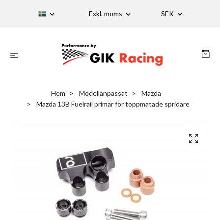
Exkl. moms
SEK
Hem
Modellanpassat
Mazda
Mazda 13B Fuelrail primär för toppmatade spridare