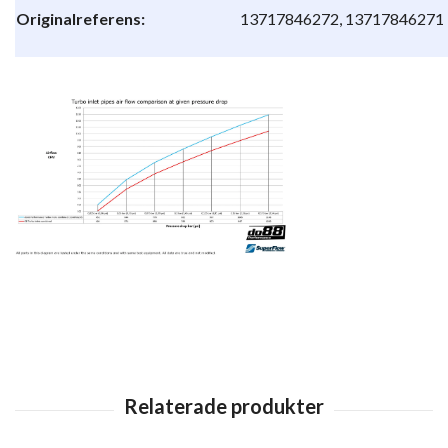
Originalreferens:
13717846272, 13717846271