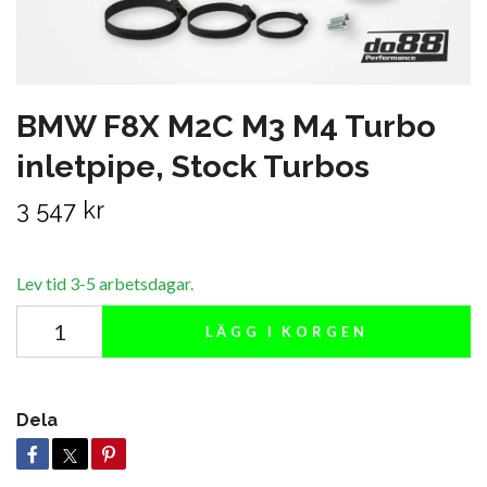
BMW F8X M2C M3 M4 Turbo
inletpipe, Stock Turbos
3 547 kr
Lev tid 3-5 arbetsdagar.
LÄGG I KORGEN
Dela