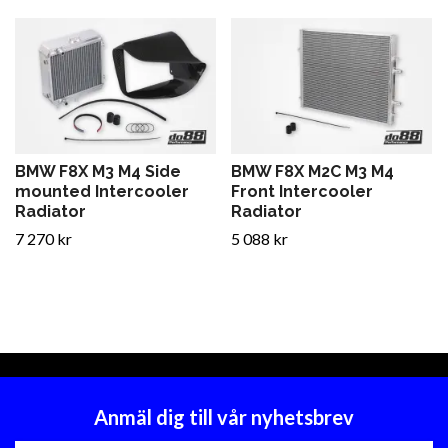
BMW F8X M3 M4 Side
BMW F8X M2C M3 M4
mounted Intercooler
Front Intercooler
Radiator
Radiator
7 270 kr
5 088 kr
Anmäl dig till vår nyhetsbrev