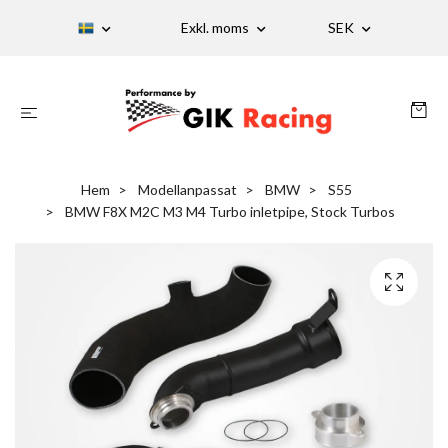
Exkl. moms
SEK
Hem
Modellanpassat
BMW
S55
BMW F8X M2C M3 M4 Turbo inletpipe, Stock Turbos