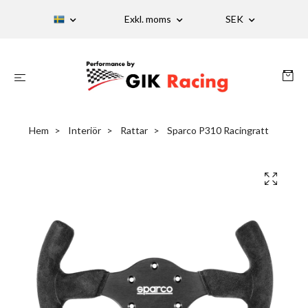
Exkl. moms
SEK
Hem
Interiör
Rattar
Sparco P310 Racingratt