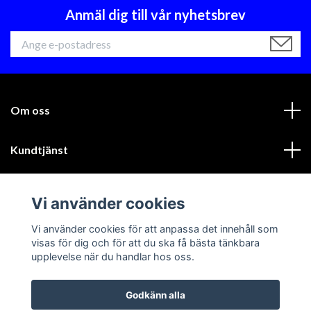
Anmäl dig till vår nyhetsbrev
Om oss
Kundtjänst
Läs mer
Vi använder cookies
Sociala medier
Vi använder cookies för att anpassa det innehåll som
visas för dig och för att du ska få bästa tänkbara
upplevelse när du handlar hos oss.
Godkänn alla