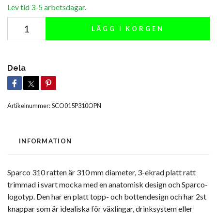
Lev tid 3-5 arbetsdagar.
LÄGG I KORGEN
Dela
Artikelnummer:
SCO015P310OPN
INFORMATION
Sparco 310 ratten är 310 mm diameter, 3-ekrad platt ratt
trimmad i svart mocka med en anatomisk design och Sparco-
logotyp. Den har en platt topp- och bottendesign och har 2st
knappar som är idealiska för växlingar, drinksystem eller