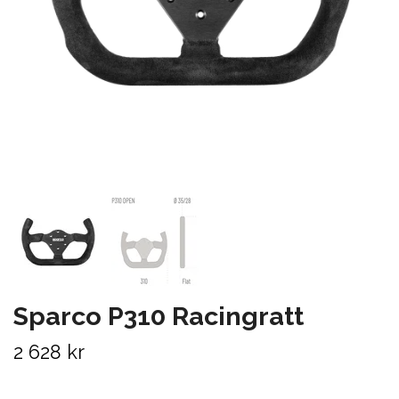
Sparco P310 Racingratt
2 628 kr