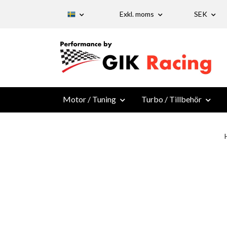
Exkl. moms
SEK
Motor / Tuning
Turbo / Tillbehör