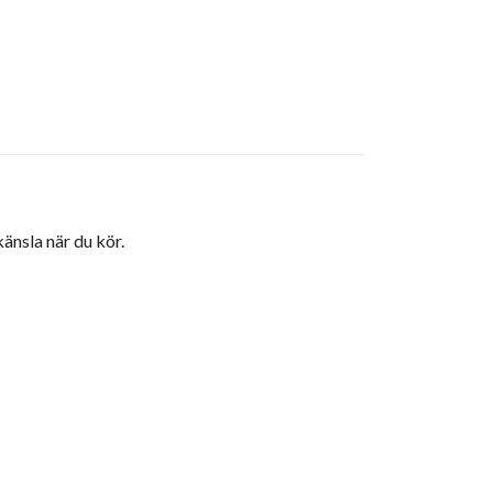
känsla när du kör.