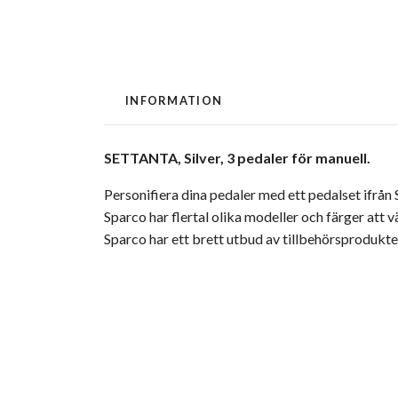
INFORMATION
SETTANTA, Silver, 3 pedaler för manuell.
Personifiera dina pedaler med ett pedalset ifrån S
Sparco har flertal olika modeller och färger att vä
Sparco har ett brett utbud av tillbehörsprodukter