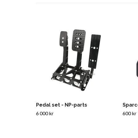
Pedal set - NP-parts
Sparc
6 000 kr
600 kr