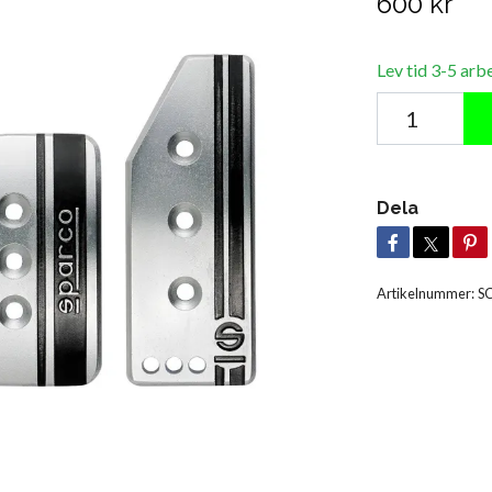
600 kr
Lev tid 3-5 arb
Dela
Artikelnummer:
S