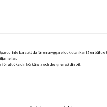
parco, inte bara att du får en snyggare look utan kan få en bättre 
lja mellan.
 för att öka din körkänsla och designen på din bil.