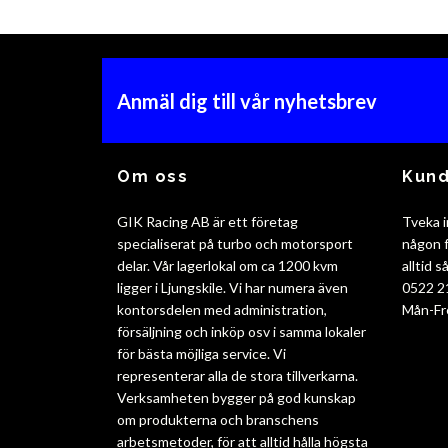
Anmäl dig till vår nyhetsbrev
Om oss
Kund
GIK Racing AB är ett företag
Tveka i
specialiserat på turbo och motorsport
någon f
delar. Vår lagerlokal om ca 1200 kvm
alltid 
ligger i Ljungskile. Vi har numera även
0522 2
kontorsdelen med administration,
Mån-Fr
försäljning och inköp osv i samma lokaler
för bästa möjliga service. Vi
representerar alla de stora tillverkarna.
Verksamheten bygger på god kunskap
om produkterna och branschens
arbetsmetoder, för att alltid hålla högsta