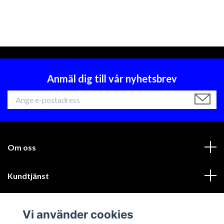
Anmäl dig till vår nyhetsbrev
Om oss
Kundtjänst
Läs mer
Vi använder cookies