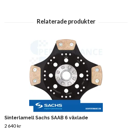
Sinterlamell Sachs SAAB 6 växlade
2 640 kr