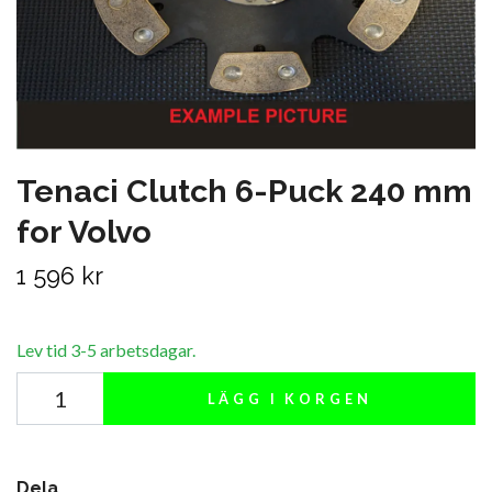
Tenaci Clutch 6-Puck 240 mm
for Volvo
1 596 kr
Lev tid 3-5 arbetsdagar.
LÄGG I KORGEN
Dela