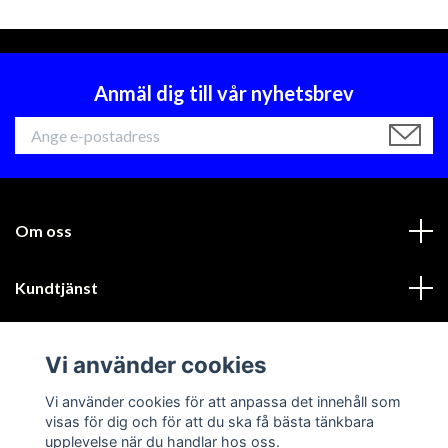
Anmäl dig till vår nyhetsbrev
Om oss
Kundtjänst
Läs mer
Vi använder cookies
Sociala medier
Vi använder cookies för att anpassa det innehåll som
visas för dig och för att du ska få bästa tänkbara
upplevelse när du handlar hos oss.