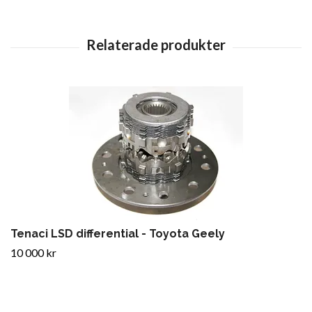
Tenaci LSD differential - Toyota Geely
10 000 kr